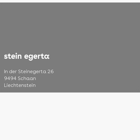
In der Steinegerta 26
9494 Schaan
Liechtenstein
+423 232 48 22
info@steinegerta.li