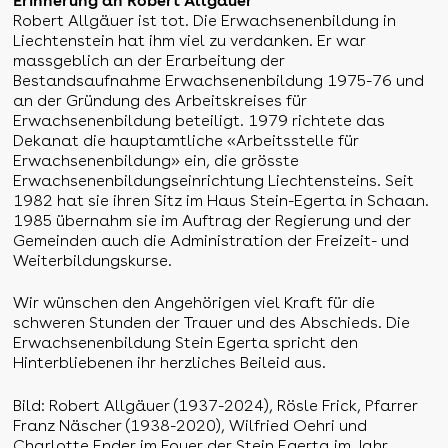
Erinnerung an Robert Allgäuer
Robert Allgäuer ist tot. Die Erwachsenenbildung in
Liechtenstein hat ihm viel zu verdanken. Er war
massgeblich an der Erarbeitung der
Bestandsaufnahme Erwachsenenbildung 1975-76 und
an der Gründung des Arbeitskreises für
Erwachsenenbildung beteiligt. 1979 richtete das
Dekanat die hauptamtliche «Arbeitsstelle für
Erwachsenenbildung» ein, die grösste
Erwachsenenbildungseinrichtung Liechtensteins. Seit
1982 hat sie ihren Sitz im Haus Stein-Egerta in Schaan.
1985 übernahm sie im Auftrag der Regierung und der
Gemeinden auch die Administration der Freizeit- und
Weiterbildungskurse.
Wir wünschen den Angehörigen viel Kraft für die
schweren Stunden der Trauer und des Abschieds. Die
Erwachsenenbildung Stein Egerta spricht den
Hinterbliebenen ihr herzliches Beileid aus.
Bild: Robert Allgäuer (1937-2024), Rösle Frick, Pfarrer
Franz Näscher (1938-2020), Wilfried Oehri und
Charlotte Ender im Foyer der Stein Egerta im Jahr